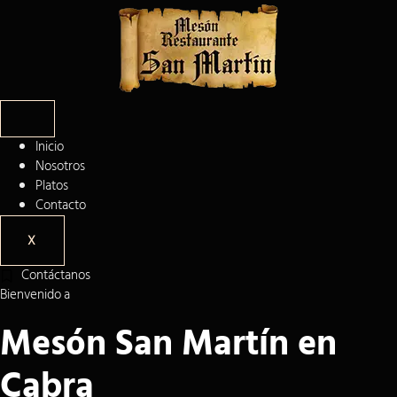
Ir
al
contenido
Inicio
Nosotros
Platos
Contacto
X
Contáctanos
Bienvenido a
Mesón San Martín en
Cabra