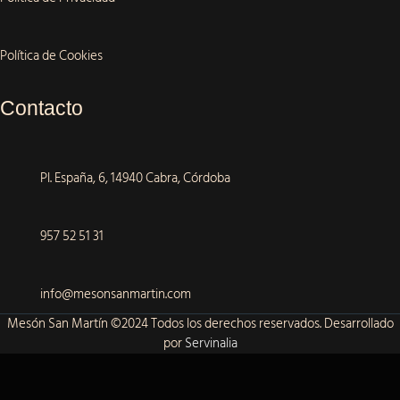
Política de Cookies
Contacto
Pl. España, 6, 14940 Cabra, Córdoba​
957 52 51 31​
info@mesonsanmartin.com​
Mesón San Martín ©2024 Todos los derechos reservados. Desarrollado
por
Servinalia